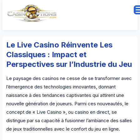
Le Live Casino Réinvente Les
Classiques : Impact et
Perspectives sur l’Industrie du Jeu
Le paysage des casinos ne cesse de se transformer avec
l’émergence des technologies innovantes, donnant
naissance à des tendances captivantes qui attirent une
nouvelle génération de joueurs. Parmi ces nouveautés, le
concept de « Live Casino », ou casino en direct, se
distingue par sa capacité à fusionner l’ambiance des salles
de jeux traditionnelles avec le confort du jeu en ligne.