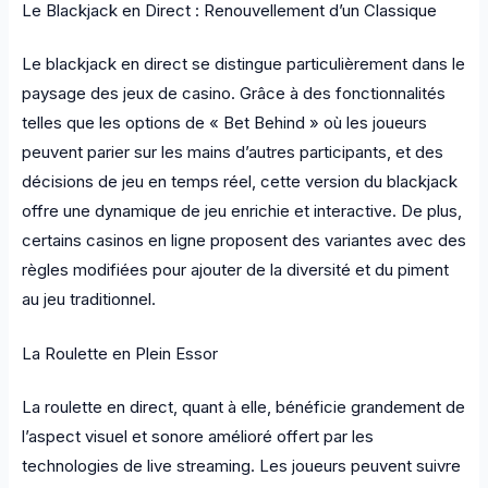
Le Blackjack en Direct : Renouvellement d’un Classique
Le blackjack en direct se distingue particulièrement dans le
paysage des jeux de casino. Grâce à des fonctionnalités
telles que les options de « Bet Behind » où les joueurs
peuvent parier sur les mains d’autres participants, et des
décisions de jeu en temps réel, cette version du blackjack
offre une dynamique de jeu enrichie et interactive. De plus,
certains casinos en ligne proposent des variantes avec des
règles modifiées pour ajouter de la diversité et du piment
au jeu traditionnel.
La Roulette en Plein Essor
La roulette en direct, quant à elle, bénéficie grandement de
l’aspect visuel et sonore amélioré offert par les
technologies de live streaming. Les joueurs peuvent suivre