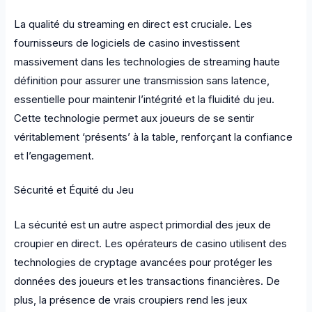
La qualité du streaming en direct est cruciale. Les
fournisseurs de logiciels de casino investissent
massivement dans les technologies de streaming haute
définition pour assurer une transmission sans latence,
essentielle pour maintenir l’intégrité et la fluidité du jeu.
Cette technologie permet aux joueurs de se sentir
véritablement ‘présents’ à la table, renforçant la confiance
et l’engagement.
Sécurité et Équité du Jeu
La sécurité est un autre aspect primordial des jeux de
croupier en direct. Les opérateurs de casino utilisent des
technologies de cryptage avancées pour protéger les
données des joueurs et les transactions financières. De
plus, la présence de vrais croupiers rend les jeux