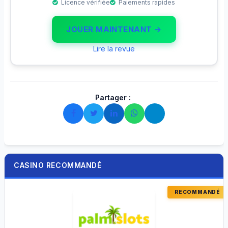
Licence vérifiée
Paiements rapides
JOUER MAINTENANT →
Lire la revue
Partager :
CASINO RECOMMANDÉ