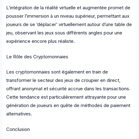
L’intégration de la réalité virtuelle et augmentée promet de
pousser l’immersion à un niveau supérieur, permettant aux
joueurs de se ‘déplacer’ virtuellement autour d’une table de
jeu, observant les jeux sous différents angles pour une
expérience encore plus réaliste.
Le Rôle des Cryptomonnaies
Les cryptomonnaies sont également en train de
transformer le secteur des jeux de croupier en direct,
offrant anonymat et sécurité accrue dans les transactions.
Cette tendance est particulièrement attrayante pour une
génération de joueurs en quête de méthodes de paiement
alternatives.
Conclusion