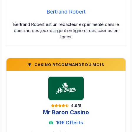
Bertrand Robert
Bertrand Robert est un rédacteur expérimenté dans le
domaine des jeux d’argent en ligne et des casinos en
lignes.
CASINO RECOMMANDÉ DU MOIS
4.9/5
Mr Baron Casino
10€ Offerts