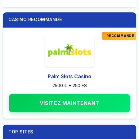
CASINO RECOMMANDÉ
Palm Slots Casino
2500 € + 250 FS
VISITEZ MAINTENANT
TOP SITES