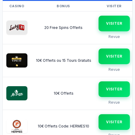
CASINO
BONUS
VISITER
VISITER
20 Free Spins Offerts
Revue
VISITER
10€ Offerts ou 15 Tours Gratuits
Revue
VISITER
10€ Offerts
Revue
VISITER
10€ Offerts Code: HERMES10