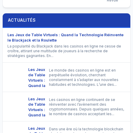
Revue
ACTUALITÉS
Les Jeux de Table Virtuels : Quand la Technologie Réinvente
le Blackjack et la Roulette
La popularité du Blackjack dans les casinos en ligne ne cesse de
croître, attirant une multitude de joueurs à la recherche de
stratégies gagnantes. En...
Les Jeux
Le monde des casinos en ligne est en
de Table
perpétuelle évolution, cherchant
constamment à s’adapter aux nouvelles
Virtuels :
habitudes et technologies. L’une des...
Quand la
Technologie
Réinvente
Les Jeux
Les casinos en ligne continuent de se
le
de Table
réinventer avec l’avènement des
Blackjack
cryptomonnaies. Depuis quelques années,
Virtuels :
et la
le nombre de casinos acceptant les...
Quand la
Roulette
Technologie
Réinvente
Les Jeux
Dans une ère où la technologie blockchain
le