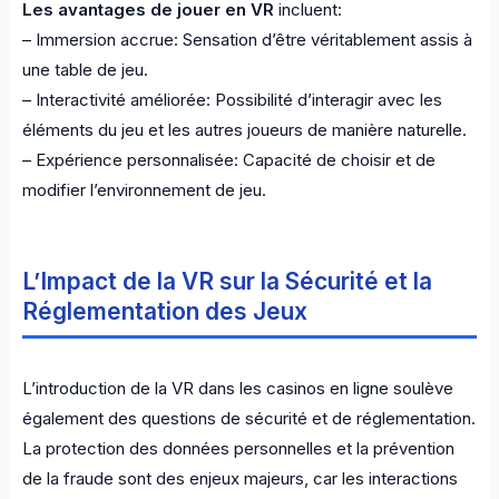
Les avantages de jouer en VR
incluent:
– Immersion accrue: Sensation d’être véritablement assis à
une table de jeu.
– Interactivité améliorée: Possibilité d’interagir avec les
éléments du jeu et les autres joueurs de manière naturelle.
– Expérience personnalisée: Capacité de choisir et de
modifier l’environnement de jeu.
L’Impact de la VR sur la Sécurité et la
Réglementation des Jeux
L’introduction de la VR dans les casinos en ligne soulève
également des questions de sécurité et de réglementation.
La protection des données personnelles et la prévention
de la fraude sont des enjeux majeurs, car les interactions