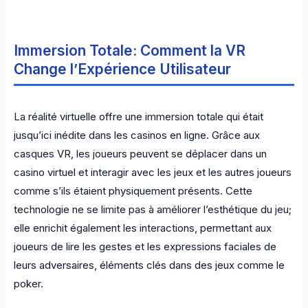
Immersion Totale: Comment la VR
Change l’Expérience Utilisateur
La réalité virtuelle offre une immersion totale qui était
jusqu’ici inédite dans les casinos en ligne. Grâce aux
casques VR, les joueurs peuvent se déplacer dans un
casino virtuel et interagir avec les jeux et les autres joueurs
comme s’ils étaient physiquement présents. Cette
technologie ne se limite pas à améliorer l’esthétique du jeu;
elle enrichit également les interactions, permettant aux
joueurs de lire les gestes et les expressions faciales de
leurs adversaires, éléments clés dans des jeux comme le
poker.