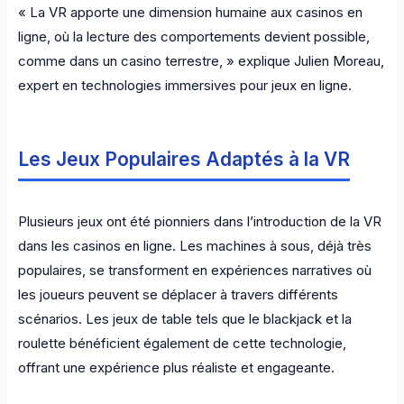
« La VR apporte une dimension humaine aux casinos en
ligne, où la lecture des comportements devient possible,
comme dans un casino terrestre, » explique Julien Moreau,
expert en technologies immersives pour jeux en ligne.
Les Jeux Populaires Adaptés à la VR
Plusieurs jeux ont été pionniers dans l’introduction de la VR
dans les casinos en ligne. Les machines à sous, déjà très
populaires, se transforment en expériences narratives où
les joueurs peuvent se déplacer à travers différents
scénarios. Les jeux de table tels que le blackjack et la
roulette bénéficient également de cette technologie,
offrant une expérience plus réaliste et engageante.