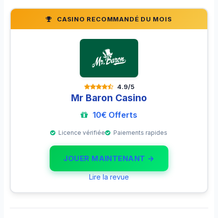
CASINO RECOMMANDÉ DU MOIS
4.9/5
Mr Baron Casino
10€ Offerts
Licence vérifiée
Paiements rapides
JOUER MAINTENANT →
Lire la revue