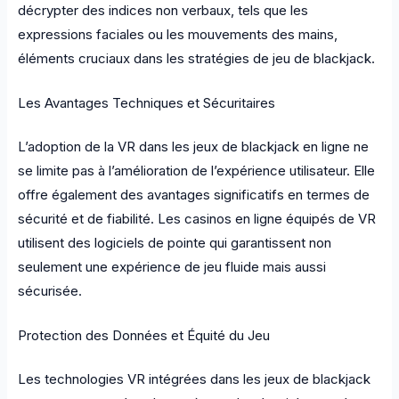
décrypter des indices non verbaux, tels que les
expressions faciales ou les mouvements des mains,
éléments cruciaux dans les stratégies de jeu de blackjack.
Les Avantages Techniques et Sécuritaires
L’adoption de la VR dans les jeux de blackjack en ligne ne
se limite pas à l’amélioration de l’expérience utilisateur. Elle
offre également des avantages significatifs en termes de
sécurité et de fiabilité. Les casinos en ligne équipés de VR
utilisent des logiciels de pointe qui garantissent non
seulement une expérience de jeu fluide mais aussi
sécurisée.
Protection des Données et Équité du Jeu
Les technologies VR intégrées dans les jeux de blackjack