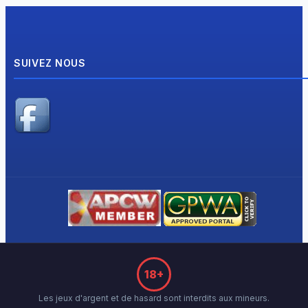
les
Casinos
en Ligne
SUIVEZ NOUS
18+
Les jeux d'argent et de hasard sont interdits aux mineurs.