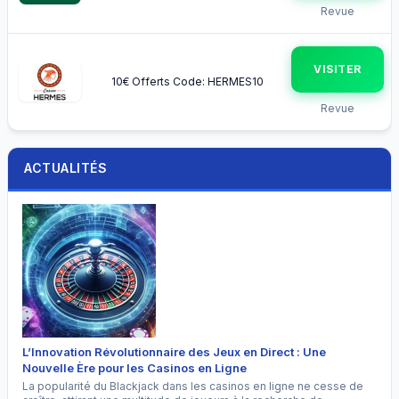
Revue
VISITER
10€ Offerts Code: HERMES10
Revue
ACTUALITÉS
L’Innovation Révolutionnaire des Jeux en Direct : Une
Nouvelle Ère pour les Casinos en Ligne
La popularité du Blackjack dans les casinos en ligne ne cesse de