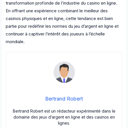
transformation profonde de l’industrie du casino en ligne.
En offrant une expérience combinant le meilleur des
casinos physiques et en ligne, cette tendance est bien
partie pour redéfinir les normes du jeu d’argent en ligne et
continuer à captiver l’intérêt des joueurs à l’échelle
mondiale.
Bertrand Robert
Bertrand Robert est un rédacteur expérimenté dans le
domaine des jeux d’argent en ligne et des casinos en
lignes.