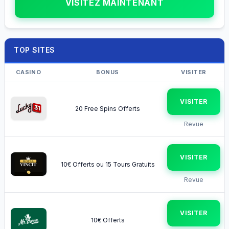
VISITEZ MAINTENANT
TOP SITES
CASINO
BONUS
VISITER
VISITER
20 Free Spins Offerts
Revue
VISITER
10€ Offerts ou 15 Tours Gratuits
Revue
VISITER
10€ Offerts