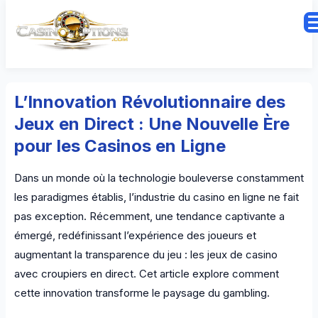
L’Innovation Révolutionnaire des
Jeux en Direct : Une Nouvelle Ère
pour les Casinos en Ligne
Dans un monde où la technologie bouleverse constamment
les paradigmes établis, l’industrie du casino en ligne ne fait
pas exception. Récemment, une tendance captivante a
émergé, redéfinissant l’expérience des joueurs et
augmentant la transparence du jeu : les jeux de casino
avec croupiers en direct. Cet article explore comment
cette innovation transforme le paysage du gambling.