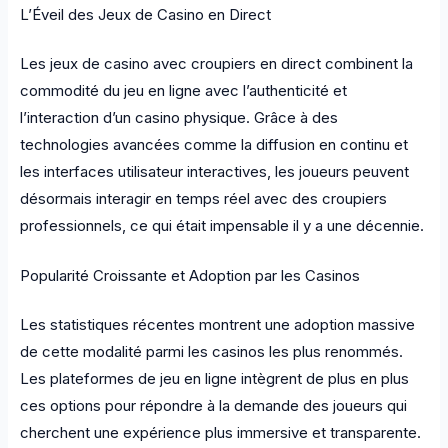
L’Éveil des Jeux de Casino en Direct
Les jeux de casino avec croupiers en direct combinent la
commodité du jeu en ligne avec l’authenticité et
l’interaction d’un casino physique. Grâce à des
technologies avancées comme la diffusion en continu et
les interfaces utilisateur interactives, les joueurs peuvent
désormais interagir en temps réel avec des croupiers
professionnels, ce qui était impensable il y a une décennie.
Popularité Croissante et Adoption par les Casinos
Les statistiques récentes montrent une adoption massive
de cette modalité parmi les casinos les plus renommés.
Les plateformes de jeu en ligne intègrent de plus en plus
ces options pour répondre à la demande des joueurs qui
cherchent une expérience plus immersive et transparente.