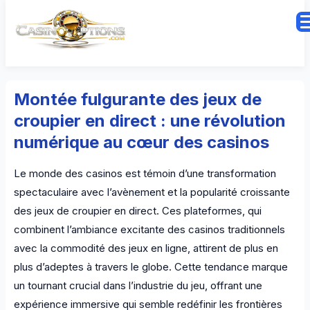
Montée fulgurante des jeux de
croupier en direct : une révolution
numérique au cœur des casinos
Le monde des casinos est témoin d’une transformation
spectaculaire avec l’avènement et la popularité croissante
des jeux de croupier en direct. Ces plateformes, qui
combinent l’ambiance excitante des casinos traditionnels
avec la commodité des jeux en ligne, attirent de plus en
plus d’adeptes à travers le globe. Cette tendance marque
un tournant crucial dans l’industrie du jeu, offrant une
expérience immersive qui semble redéfinir les frontières