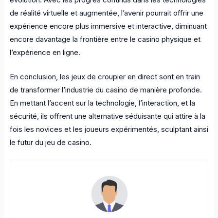
de réalité virtuelle et augmentée, l’avenir pourrait offrir une
expérience encore plus immersive et interactive, diminuant
encore davantage la frontière entre le casino physique et
l’expérience en ligne.
En conclusion, les jeux de croupier en direct sont en train
de transformer l’industrie du casino de manière profonde.
En mettant l’accent sur la technologie, l’interaction, et la
sécurité, ils offrent une alternative séduisante qui attire à la
fois les novices et les joueurs expérimentés, sculptant ainsi
le futur du jeu de casino.