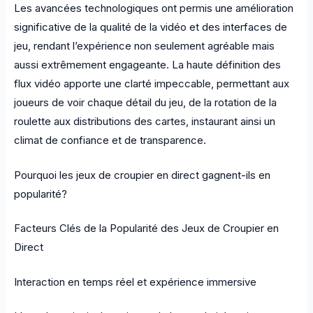
Les avancées technologiques ont permis une amélioration
significative de la qualité de la vidéo et des interfaces de
jeu, rendant l’expérience non seulement agréable mais
aussi extrêmement engageante. La haute définition des
flux vidéo apporte une clarté impeccable, permettant aux
joueurs de voir chaque détail du jeu, de la rotation de la
roulette aux distributions des cartes, instaurant ainsi un
climat de confiance et de transparence.
Pourquoi les jeux de croupier en direct gagnent-ils en
popularité?
Facteurs Clés de la Popularité des Jeux de Croupier en
Direct
Interaction en temps réel et expérience immersive