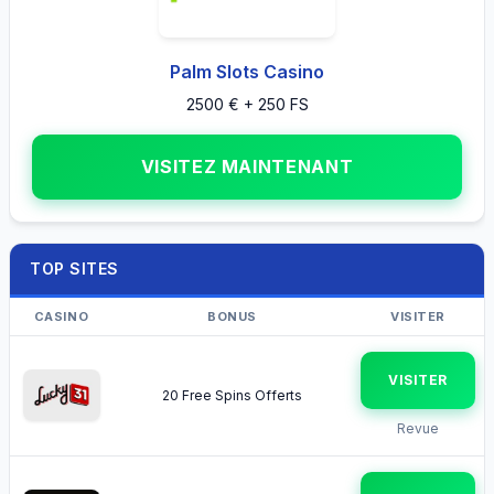
Palm Slots Casino
2500 € + 250 FS
VISITEZ MAINTENANT
TOP SITES
CASINO
BONUS
VISITER
VISITER
20 Free Spins Offerts
Revue