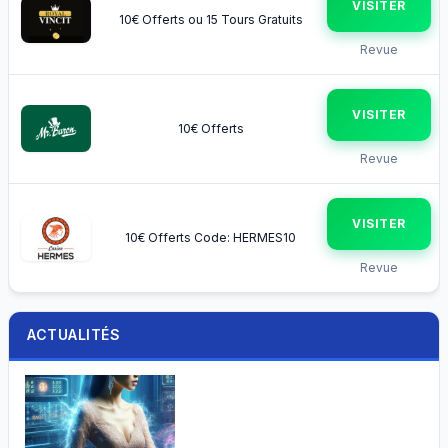
VISITER
10€ Offerts ou 15 Tours Gratuits
Revue
VISITER
10€ Offerts
Revue
VISITER
10€ Offerts Code: HERMES10
Revue
ACTUALITÉS