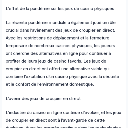
L’effet de la pandémie sur les jeux de casino physiques
La récente pandémie mondiale a également joué un rôle
crucial dans l’avènement des jeux de croupier en direct.
Avec les restrictions de déplacement et la fermeture
temporaire de nombreux casinos physiques, les joueurs
ont cherché des alternatives en ligne pour continuer à
profiter de leurs jeux de casino favoris. Les jeux de
croupier en direct ont offert une alternative viable qui
combine l’excitation d’un casino physique avec la sécurité
et le confort de l’environnement domestique.
L’avenir des jeux de croupier en direct
L’industrie du casino en ligne continue d’évoluer, et les jeux
de croupier en direct sont à l’avant-garde de cette
évolution. Avec les progrès continus dans les technologies