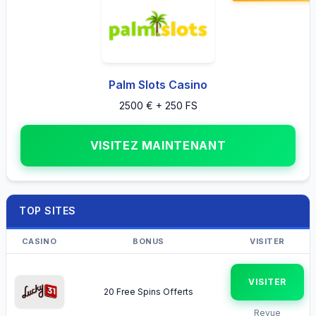
Palm Slots Casino
2500 € + 250 FS
VISITEZ MAINTENANT
TOP SITES
CASINO
BONUS
VISITER
VISITER
20 Free Spins Offerts
Revue