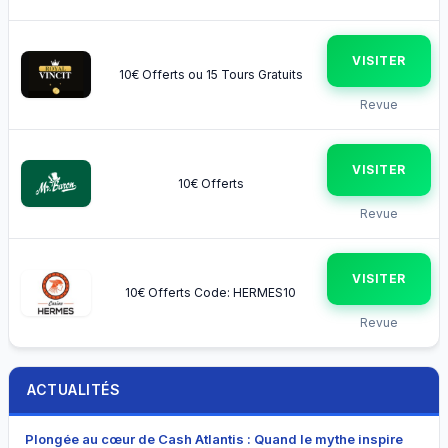
VISITER
10€ Offerts ou 15 Tours Gratuits
Revue
VISITER
10€ Offerts
Revue
VISITER
10€ Offerts Code: HERMES10
Revue
ACTUALITÉS
Plongée au cœur de Cash Atlantis : Quand le mythe inspire