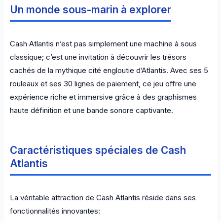
Un monde sous-marin à explorer
Cash Atlantis n’est pas simplement une machine à sous
classique; c’est une invitation à découvrir les trésors
cachés de la mythique cité engloutie d’Atlantis. Avec ses 5
rouleaux et ses 30 lignes de paiement, ce jeu offre une
expérience riche et immersive grâce à des graphismes
haute définition et une bande sonore captivante.
Caractéristiques spéciales de Cash
Atlantis
La véritable attraction de Cash Atlantis réside dans ses
fonctionnalités innovantes: