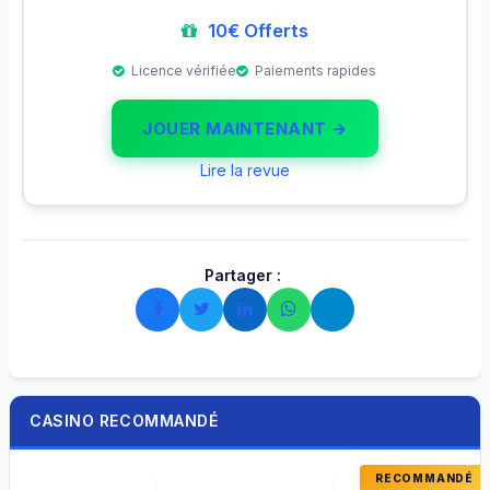
10€ Offerts
Licence vérifiée
Paiements rapides
JOUER MAINTENANT →
Lire la revue
Partager :
CASINO RECOMMANDÉ