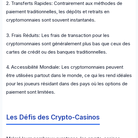
2. Transferts Rapides: Contrairement aux méthodes de
paiement traditionnelles, les dépôts et retraits en
cryptomonnaies sont souvent instantanés.
3. Frais Réduits: Les frais de transaction pour les
cryptomonnaies sont généralement plus bas que ceux des
cartes de crédit ou des banques traditionnelles.
4. Accessibilité Mondiale: Les cryptomonnaies peuvent
être utilisées partout dans le monde, ce qui les rend idéales
pour les joueurs résidant dans des pays où les options de
paiement sont limitées.
Les Défis des Crypto-Casinos