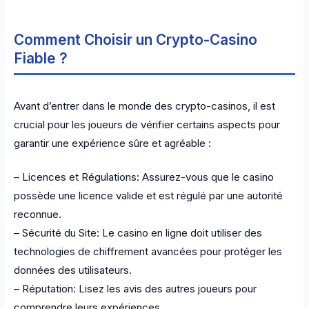
Comment Choisir un Crypto-Casino
Fiable ?
Avant d’entrer dans le monde des crypto-casinos, il est
crucial pour les joueurs de vérifier certains aspects pour
garantir une expérience sûre et agréable :
– Licences et Régulations: Assurez-vous que le casino
possède une licence valide et est régulé par une autorité
reconnue.
– Sécurité du Site: Le casino en ligne doit utiliser des
technologies de chiffrement avancées pour protéger les
données des utilisateurs.
– Réputation: Lisez les avis des autres joueurs pour
comprendre leurs expériences.