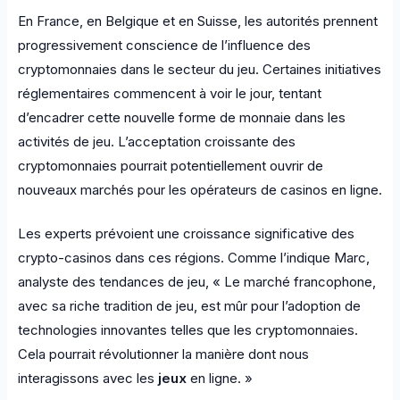
En France, en Belgique et en Suisse, les autorités prennent
progressivement conscience de l’influence des
cryptomonnaies dans le secteur du jeu. Certaines initiatives
réglementaires commencent à voir le jour, tentant
d’encadrer cette nouvelle forme de monnaie dans les
activités de jeu. L’acceptation croissante des
cryptomonnaies pourrait potentiellement ouvrir de
nouveaux marchés pour les opérateurs de casinos en ligne.
Les experts prévoient une croissance significative des
crypto-casinos dans ces régions. Comme l’indique Marc,
analyste des tendances de jeu, « Le marché francophone,
avec sa riche tradition de jeu, est mûr pour l’adoption de
technologies innovantes telles que les cryptomonnaies.
Cela pourrait révolutionner la manière dont nous
interagissons avec les
jeux
en ligne. »