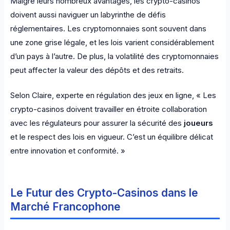
Malgré leurs nombreux avantages, les crypto-casinos
doivent aussi naviguer un labyrinthe de défis
réglementaires. Les cryptomonnaies sont souvent dans
une zone grise légale, et les lois varient considérablement
d’un pays à l’autre. De plus, la volatilité des cryptomonnaies
peut affecter la valeur des dépôts et des retraits.
Selon Claire, experte en régulation des jeux en ligne, « Les
crypto-casinos doivent travailler en étroite collaboration
avec les régulateurs pour assurer la sécurité des
joueurs
et le respect des lois en vigueur. C’est un équilibre délicat
entre innovation et conformité. »
Le Futur des Crypto-Casinos dans le
Marché Francophone