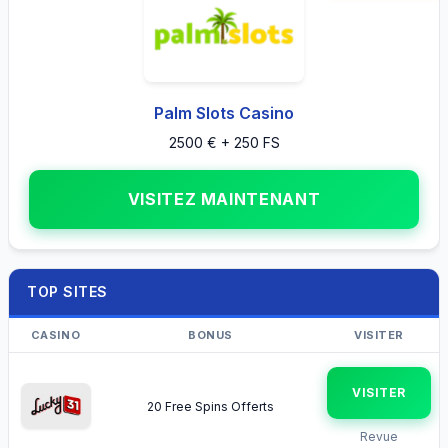
Palm Slots Casino
2500 € + 250 FS
VISITEZ MAINTENANT
TOP SITES
CASINO
BONUS
VISITER
VISITER
20 Free Spins Offerts
Revue