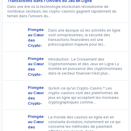
Transactions dans l’Univers du Jeu en Ligne
Dans une ère où la technologie blockchain révolutionne de
nombreux secteurs, les crypto-casinos gagnent rapidement du
terrain dans l’univers du...
Plongée
Dans une époque où les activités en ligne
au Cœur
sont omniprésentes, la sécurité des
transactions financières est une
des
préoccupation majeure pour les...
Crypto-
Casinos :
L’avenir
Plongée
Introduction : Le Croisement des
des
au Cœur
Cryptomonnaies et des Jeux en Ligne La
Transactions
montée en puissance des cryptomonnaies
des
dans
dans le secteur financier n’est plus...
Crypto-
l’Univers
Casinos :
du Jeu en
L’avenir
Ligne
Plongée
Qu’est-ce qu’un Crypto-Casino ? Les
des
au Cœur
crypto-casinos sont des plateformes de
Transactions
jeux en ligne qui acceptent les monnaies
des
dans
cryptographiques comme...
Crypto-
l’Univers
Casinos :
du Jeu en
L’avenir
Ligne
Plongée
Le monde des casinos en ligne est en
des
au Cœur
constante évolution, notamment en ce qui
Transactions
concerne les méthodes de paiement
des
dans