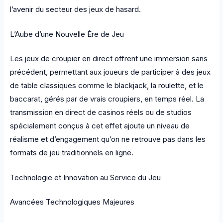
l’avenir du secteur des jeux de hasard.
L’Aube d’une Nouvelle Ère de Jeu
Les jeux de croupier en direct offrent une immersion sans
précédent, permettant aux joueurs de participer à des jeux
de table classiques comme le blackjack, la roulette, et le
baccarat, gérés par de vrais croupiers, en temps réel. La
transmission en direct de casinos réels ou de studios
spécialement conçus à cet effet ajoute un niveau de
réalisme et d’engagement qu’on ne retrouve pas dans les
formats de jeu traditionnels en ligne.
Technologie et Innovation au Service du Jeu
Avancées Technologiques Majeures