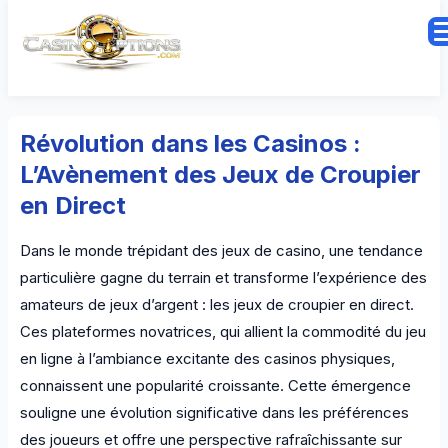
Révolution dans les Casinos :
L’Avènement des Jeux de Croupier
en Direct
Dans le monde trépidant des jeux de casino, une tendance
particulière gagne du terrain et transforme l’expérience des
amateurs de jeux d’argent : les jeux de croupier en direct.
Ces plateformes novatrices, qui allient la commodité du jeu
en ligne à l’ambiance excitante des casinos physiques,
connaissent une popularité croissante. Cette émergence
souligne une évolution significative dans les préférences
des joueurs et offre une perspective rafraîchissante sur