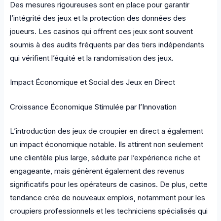
Des mesures rigoureuses sont en place pour garantir
l’intégrité des jeux et la protection des données des
joueurs. Les casinos qui offrent ces jeux sont souvent
soumis à des audits fréquents par des tiers indépendants
qui vérifient l’équité et la randomisation des jeux.
Impact Économique et Social des Jeux en Direct
Croissance Économique Stimulée par l’Innovation
L’introduction des jeux de croupier en direct a également
un impact économique notable. Ils attirent non seulement
une clientèle plus large, séduite par l’expérience riche et
engageante, mais génèrent également des revenus
significatifs pour les opérateurs de casinos. De plus, cette
tendance crée de nouveaux emplois, notamment pour les
croupiers professionnels et les techniciens spécialisés qui