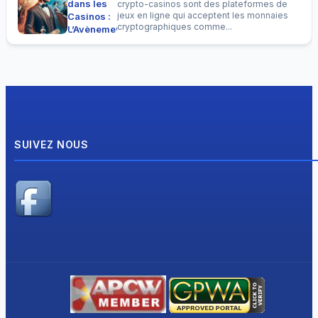
dans les
crypto-casinos sont des plateformes de
en Direct
jeux en ligne qui acceptent les monnaies
Casinos :
cryptographiques comme...
L’Avènement
des Jeux
de
Croupier
en Direct
SUIVEZ NOUS