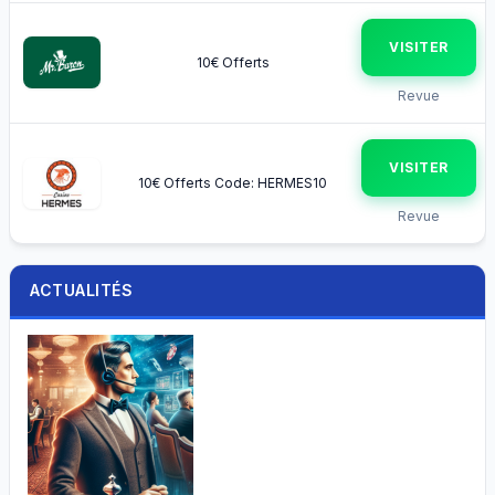
VISITER
10€ Offerts
Revue
VISITER
10€ Offerts Code: HERMES10
Revue
ACTUALITÉS