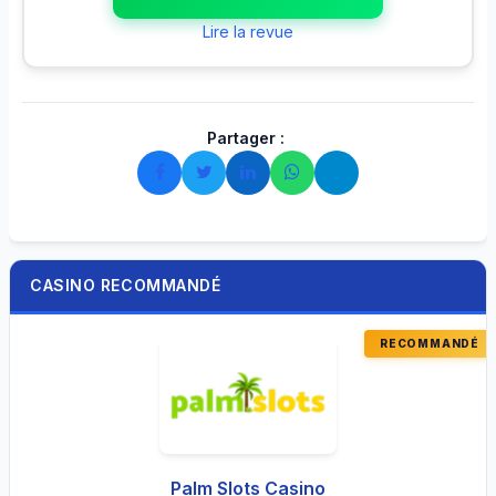
Lire la revue
Partager :
CASINO RECOMMANDÉ
Palm Slots Casino