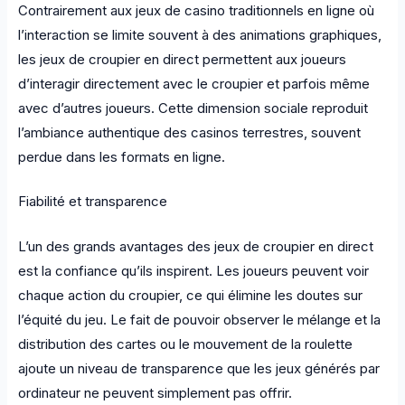
Contrairement aux jeux de casino traditionnels en ligne où
l’interaction se limite souvent à des animations graphiques,
les jeux de croupier en direct permettent aux joueurs
d’interagir directement avec le croupier et parfois même
avec d’autres joueurs. Cette dimension sociale reproduit
l’ambiance authentique des casinos terrestres, souvent
perdue dans les formats en ligne.
Fiabilité et transparence
L’un des grands avantages des jeux de croupier en direct
est la confiance qu’ils inspirent. Les joueurs peuvent voir
chaque action du croupier, ce qui élimine les doutes sur
l’équité du jeu. Le fait de pouvoir observer le mélange et la
distribution des cartes ou le mouvement de la roulette
ajoute un niveau de transparence que les jeux générés par
ordinateur ne peuvent simplement pas offrir.