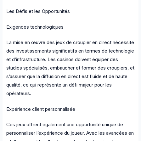
Les Défis et les Opportunités
Exigences technologiques
La mise en œuvre des jeux de croupier en direct nécessite
des investissements significatifs en termes de technologie
et d’infrastructure. Les casinos doivent équiper des
studios spécialisés, embaucher et former des croupiers, et
s’assurer que la diffusion en direct est fluide et de haute
qualité, ce qui représente un défi majeur pour les
opérateurs.
Expérience client personnalisée
Ces jeux offrent également une opportunité unique de
personnaliser l’expérience du joueur. Avec les avancées en