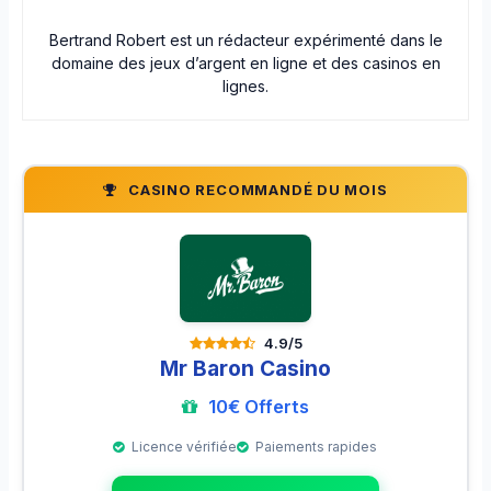
Bertrand Robert est un rédacteur expérimenté dans le
domaine des jeux d’argent en ligne et des casinos en
lignes.
CASINO RECOMMANDÉ DU MOIS
4.9/5
Mr Baron Casino
10€ Offerts
Licence vérifiée
Paiements rapides