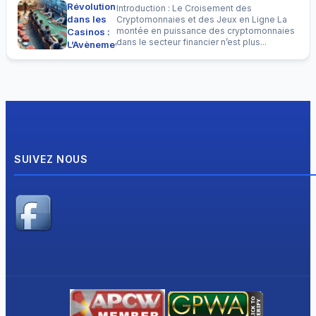
de
Joueurs
Révolution
Introduction : Le Croisement des
Croupier
dans les
Cryptomonnaies et des Jeux en Ligne La
en Direct
montée en puissance des cryptomonnaies
Casinos :
Transforme
dans le secteur financier n’est plus...
L’Avènement
l’Expérience
des Jeux
des
de
Joueurs
Croupier
en Direct
Transforme
l’Expérience
des
Joueurs
SUIVEZ NOUS