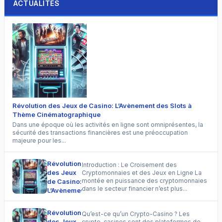
ACTUALITÉS
Révolution des Jeux de Casino: L’Avènement des Slots à
Thème Cinématographique
Dans une époque où les activités en ligne sont omniprésentes, la
sécurité des transactions financières est une préoccupation
majeure pour les...
Révolution
Introduction : Le Croisement des
des Jeux
Cryptomonnaies et des Jeux en Ligne La
montée en puissance des cryptomonnaies
de Casino:
dans le secteur financier n’est plus...
L’Avènement
des Slots
à Thème
Révolution
Qu’est-ce qu’un Crypto-Casino ? Les
Cinématographique
des Jeux
crypto-casinos sont des plateformes de