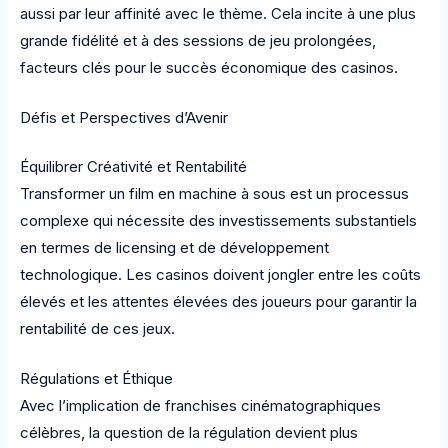
aussi par leur affinité avec le thème. Cela incite à une plus
grande fidélité et à des sessions de jeu prolongées,
facteurs clés pour le succès économique des casinos.
Défis et Perspectives d’Avenir
Équilibrer Créativité et Rentabilité
Transformer un film en machine à sous est un processus
complexe qui nécessite des investissements substantiels
en termes de licensing et de développement
technologique. Les casinos doivent jongler entre les coûts
élevés et les attentes élevées des joueurs pour garantir la
rentabilité de ces jeux.
Régulations et Éthique
Avec l’implication de franchises cinématographiques
célèbres, la question de la régulation devient plus