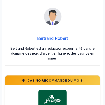
Bertrand Robert
Bertrand Robert est un rédacteur expérimenté dans le
domaine des jeux d’argent en ligne et des casinos en
lignes.
CASINO RECOMMANDÉ DU MOIS