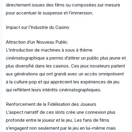
directement issues des films ou composées sur mesure
pour accentuer le suspense et l’immersion.
Impact sur l’Industrie du Casino
Attraction d’un Nouveau Public
L’introduction de machines à sous à thème
cinématographique a permis d’attirer un public plus jeune et
plus diversifié dans les casinos. Ces jeux novateurs parlent
aux générations qui ont grandi avec un accès omniprésent
à la culture pop et qui apprécient les expériences de jeu
qui reflètent leurs intérêts cinématographiques.
Renforcement de la Fidélisation des Joueurs
L’aspect narratif de ces slots crée une connexion plus
profonde entre le joueur et le jeu. Les fans de films
s’engagent non seulement par le jeu en lui-même mais