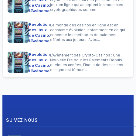
jeux en ligne qui acceptent les monnaies
de Casino:
cryptographiques comme...
L’Avènement
des Slots
à Thème
Révolution
Le monde des casinos en ligne est en
Cinématographique
des Jeux
constante évolution, notamment en ce qui
concerne les méthodes de paiement
de Casino:
offertes aux joueurs. Avec...
L’Avènement
des Slots
à Thème
Révolution
L’Avènement des Crypto-Casinos : Une
Cinématographique
des Jeux
Nouvelle Ère pour les Paiements Depuis
quelques années, l’industrie des casinos
de Casino:
en ligne est témoin...
L’Avènement
des Slots
à Thème
Cinématographique
SUIVEZ NOUS