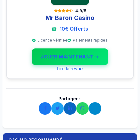
4.9/5
Mr Baron Casino
10€ Offerts
Licence vérifiée
Paiements rapides
JOUER MAINTENANT →
Lire la revue
Partager :