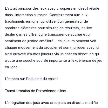
L’attrait principal des jeux avec croupiers en direct réside
dans l’interaction humaine. Contrairement aux jeux
traditionnels en ligne, qui utilisent un générateur de
nombres aléatoires pour simuler les résultats, les live
dealer games offrent une transparence accrue et un
sentiment de justice amélioré. Les joueurs peuvent voir
chaque mouvement du croupier et communiquer avec lui
ainsi qu’avec d’autres joueurs via un chat en direct, ce qui
ajoute une couche sociale importante à l’expérience de jeu
en ligne.
L’impact sur l’industrie du casino
Transformation de l’expérience client
L’intégration des jeux avec croupiers en direct a modifié