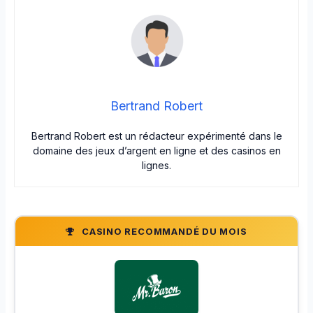
Bertrand Robert
Bertrand Robert est un rédacteur expérimenté dans le
domaine des jeux d’argent en ligne et des casinos en
lignes.
CASINO RECOMMANDÉ DU MOIS