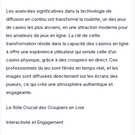
Les avancées significatives dans la technologie de
diffusion en continu ont transformé la roulette, un des jeux
de casino les plus anciens, en une attraction moderne pour
les amateurs de jeux en ligne. La clé de cette
transformation réside dans la capacité des casinos en ligne
à offrir une expérience utilisateur qui simule celle d’un
casino physique, grâce à des croupiers en direct. Ces
professionnels du jeu sont filmés en temps réel, et les
images sont diffusées directement sur les écrans des
joueurs, ce qui crée une atmosphère authentique et
engageante.
Le Rôle Crucial des Croupiers en Live
Interactivité et Engagement