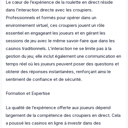
Le cœur de l’expérience de la roulette en direct réside
dans l’interaction directe avec les croupiers.
Professionnels et formés pour opérer dans un
environnement virtuel, ces croupiers jouent un rôle
essentiel en engageant les joueurs et en gérant les
sessions de jeu avec le même savoir-faire que dans les
casinos traditionnels. L’interaction ne se limite pas à la
gestion du jeu; elle inclut également une communication en
temps réel où les joueurs peuvent poser des questions et
obtenir des réponses instantanées, renforçant ainsi le
sentiment de confiance et de sécurité.
Formation et Expertise
La qualité de l’expérience offerte aux joueurs dépend
largement de la compétence des croupiers en direct. Cela
a poussé les casinos en ligne à investir dans des