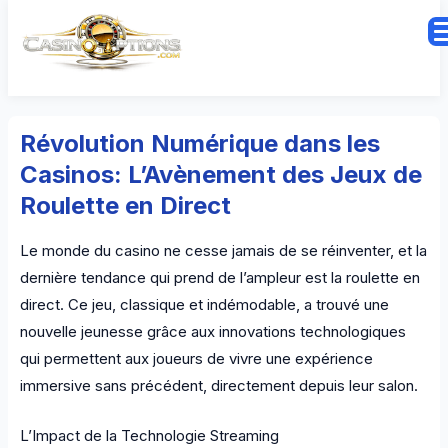
Révolution Numérique dans les
Casinos: L’Avènement des Jeux de
Roulette en Direct
Le monde du casino ne cesse jamais de se réinventer, et la
dernière tendance qui prend de l’ampleur est la roulette en
direct. Ce jeu, classique et indémodable, a trouvé une
nouvelle jeunesse grâce aux innovations technologiques
qui permettent aux joueurs de vivre une expérience
immersive sans précédent, directement depuis leur salon.
L’Impact de la Technologie Streaming