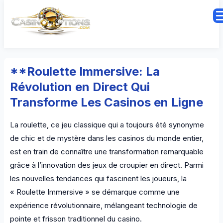
**Roulette Immersive: La
Révolution en Direct Qui
Transforme Les Casinos en Ligne
La roulette, ce jeu classique qui a toujours été synonyme
de chic et de mystère dans les casinos du monde entier,
est en train de connaître une transformation remarquable
grâce à l’innovation des jeux de croupier en direct. Parmi
les nouvelles tendances qui fascinent les joueurs, la
« Roulette Immersive » se démarque comme une
expérience révolutionnaire, mélangeant technologie de
pointe et frisson traditionnel du casino.