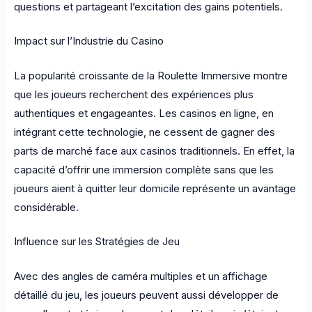
questions et partageant l’excitation des gains potentiels.
Impact sur l’Industrie du Casino
La popularité croissante de la Roulette Immersive montre
que les joueurs recherchent des expériences plus
authentiques et engageantes. Les casinos en ligne, en
intégrant cette technologie, ne cessent de gagner des
parts de marché face aux casinos traditionnels. En effet, la
capacité d’offrir une immersion complète sans que les
joueurs aient à quitter leur domicile représente un avantage
considérable.
Influence sur les Stratégies de Jeu
Avec des angles de caméra multiples et un affichage
détaillé du jeu, les joueurs peuvent aussi développer de