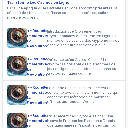
Transforme Les Casinos en Ligne
Dans une époque où les activités en ligne sont omniprésentes, la
sécurité des transactions financières est une préoccupation
majeure pour les...
**Roulette
Introduction : Le Croisement des
Immersive:
Cryptomonnaies et des Jeux en Ligne La
montée en puissance des cryptomonnaies
La
dans le secteur financier n’est plus...
Révolution
en Direct
Qui
**Roulette
Qu’est-ce qu’un Crypto-Casino ? Les
Transforme
Immersive:
crypto-casinos sont des plateformes de
Les
jeux en ligne qui acceptent les monnaies
La
Casinos
cryptographiques comme...
Révolution
en Ligne
en Direct
Qui
**Roulette
Le monde des casinos en ligne est en
Transforme
Immersive:
constante évolution, notamment en ce qui
Les
concerne les méthodes de paiement
La
Casinos
offertes aux joueurs. Avec...
Révolution
en Ligne
en Direct
Qui
**Roulette
L’Avènement des Crypto-Casinos : Une
Transforme
Immersive:
Nouvelle Ère pour les Paiements Depuis
Les
quelques années, l’industrie des casinos
La