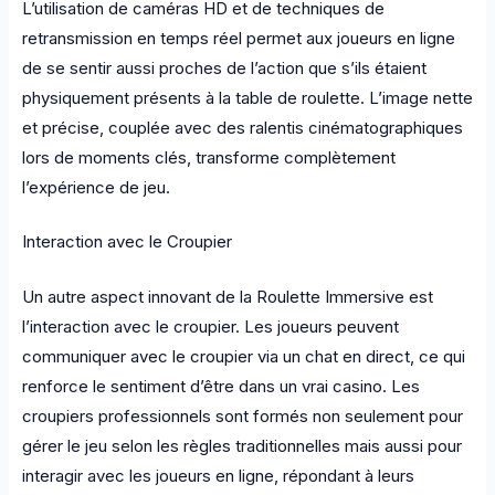
L’utilisation de caméras HD et de techniques de
retransmission en temps réel permet aux joueurs en ligne
de se sentir aussi proches de l’action que s’ils étaient
physiquement présents à la table de roulette. L’image nette
et précise, couplée avec des ralentis cinématographiques
lors de moments clés, transforme complètement
l’expérience de jeu.
Interaction avec le Croupier
Un autre aspect innovant de la Roulette Immersive est
l’interaction avec le croupier. Les joueurs peuvent
communiquer avec le croupier via un chat en direct, ce qui
renforce le sentiment d’être dans un vrai casino. Les
croupiers professionnels sont formés non seulement pour
gérer le jeu selon les règles traditionnelles mais aussi pour
interagir avec les joueurs en ligne, répondant à leurs