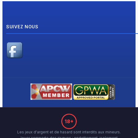
SUIVEZ NOUS
18+
Les jeux d'argent et de hasard sont interdits aux mineurs.
Jouer comporte des risques : endettement, isolement,