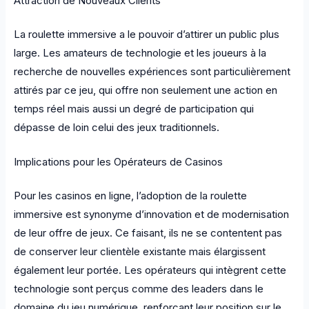
Attraction de Nouveaux Clients
La roulette immersive a le pouvoir d’attirer un public plus
large. Les amateurs de technologie et les joueurs à la
recherche de nouvelles expériences sont particulièrement
attirés par ce jeu, qui offre non seulement une action en
temps réel mais aussi un degré de participation qui
dépasse de loin celui des jeux traditionnels.
Implications pour les Opérateurs de Casinos
Pour les casinos en ligne, l’adoption de la roulette
immersive est synonyme d’innovation et de modernisation
de leur offre de jeux. Ce faisant, ils ne se contentent pas
de conserver leur clientèle existante mais élargissent
également leur portée. Les opérateurs qui intègrent cette
technologie sont perçus comme des leaders dans le
domaine du jeu numérique, renforçant leur position sur le