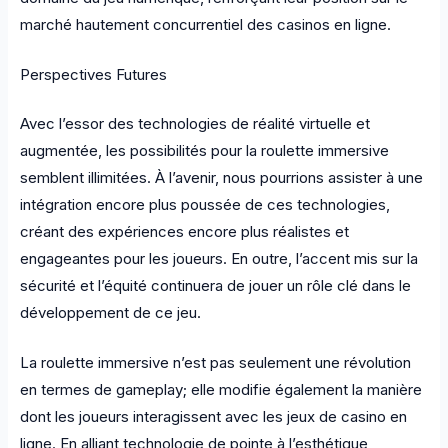
marché hautement concurrentiel des casinos en ligne.
Perspectives Futures
Avec l’essor des technologies de réalité virtuelle et
augmentée, les possibilités pour la roulette immersive
semblent illimitées. À l’avenir, nous pourrions assister à une
intégration encore plus poussée de ces technologies,
créant des expériences encore plus réalistes et
engageantes pour les joueurs. En outre, l’accent mis sur la
sécurité et l’équité continuera de jouer un rôle clé dans le
développement de ce jeu.
La roulette immersive n’est pas seulement une révolution
en termes de gameplay; elle modifie également la manière
dont les joueurs interagissent avec les jeux de casino en
ligne. En alliant technologie de pointe à l’esthétique