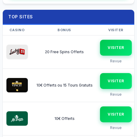
TOP SITES
CASINO
BONUS
VISITER
VISITER
20 Free Spins Offerts
Revue
VISITER
10€ Offerts ou 15 Tours Gratuits
Revue
VISITER
10€ Offerts
Revue