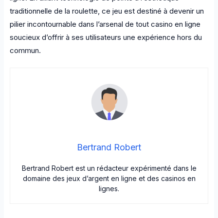
traditionnelle de la roulette, ce jeu est destiné à devenir un
pilier incontournable dans l’arsenal de tout casino en ligne
soucieux d’offrir à ses utilisateurs une expérience hors du
commun.
Bertrand Robert
Bertrand Robert est un rédacteur expérimenté dans le
domaine des jeux d’argent en ligne et des casinos en
lignes.