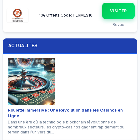
VISITER
10€ Offerts Code: HERMES10
Revue
ACTUALITÉS
Roulette Immersive : Une Révolution dans les Casinos en
Ligne
Dans une ère où la technologie blockchain révolutionne de
nombreux secteurs, les crypto-casinos gagnent rapidement du
terrain dans l’univers du...