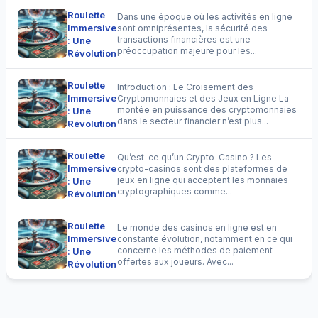
Roulette
Dans une époque où les activités en ligne
Immersive
sont omniprésentes, la sécurité des
transactions financières est une
: Une
préoccupation majeure pour les...
Révolution
dans les
Casinos
Roulette
Introduction : Le Croisement des
en Ligne
Immersive
Cryptomonnaies et des Jeux en Ligne La
montée en puissance des cryptomonnaies
: Une
dans le secteur financier n’est plus...
Révolution
dans les
Casinos
Roulette
Qu’est-ce qu’un Crypto-Casino ? Les
en Ligne
Immersive
crypto-casinos sont des plateformes de
jeux en ligne qui acceptent les monnaies
: Une
cryptographiques comme...
Révolution
dans les
Casinos
Roulette
Le monde des casinos en ligne est en
en Ligne
Immersive
constante évolution, notamment en ce qui
concerne les méthodes de paiement
: Une
offertes aux joueurs. Avec...
Révolution
dans les
Casinos
en Ligne